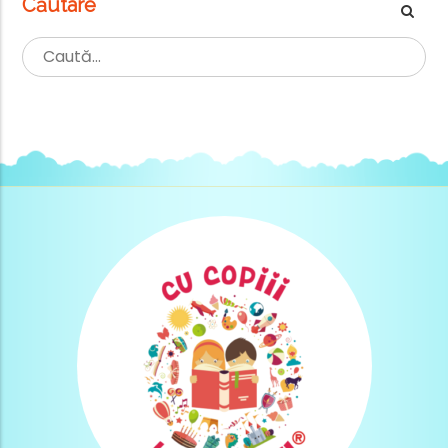
Căutare