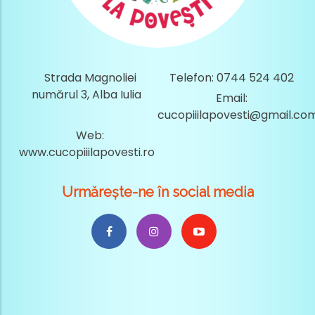
Strada Magnoliei
Telefon: 0744 524 402
numărul 3, Alba Iulia
Email:
cucopiiilapovesti@gmail.co
Web:
www.cucopiiilapovesti.ro
Urmărește-ne în social media