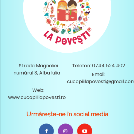
Strada Magnoliei
Telefon: 0744 524 402
numărul 3, Alba Iulia
Email:
cucopiiilapovesti@gmail.co
Web:
www.cucopiiilapovesti.ro
Urmărește-ne în social media